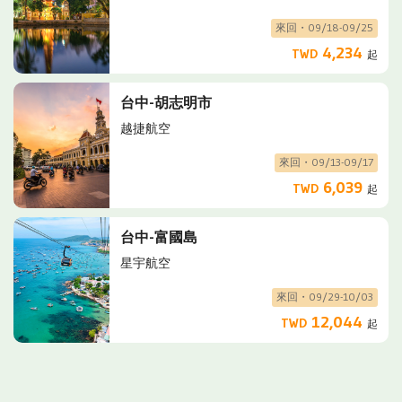
來回・09/18-09/25
4,234
TWD
起
台中-胡志明市
越捷航空
來回・09/13-09/17
6,039
TWD
起
台中-富國島
星宇航空
來回・09/29-10/03
12,044
TWD
起