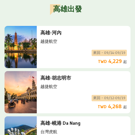
高雄出發
高雄-河內
越捷航空
來回・09/14-09/19
4,229
TWD
起
高雄-胡志明市
越捷航空
來回・09/12-09/19
4,268
TWD
起
高雄-峴港 Da Nang
台灣虎航