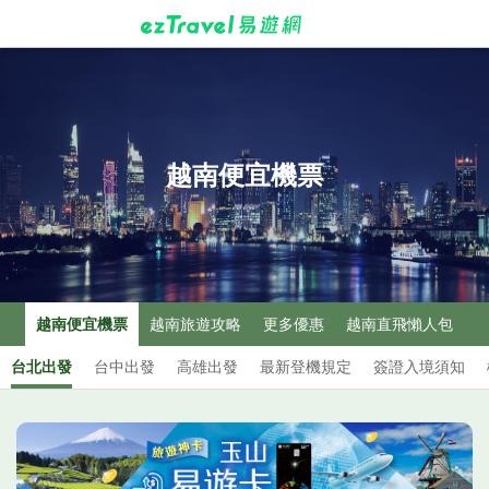
越南便宜機票
越南便宜機票
越南旅遊攻略
更多優惠
越南直飛懶人包
台北出發
台中出發
高雄出發
最新登機規定
簽證入境須知