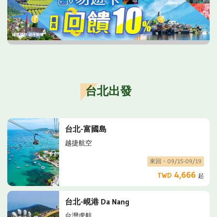
台北出發
台北-富國島
越捷航空
來回・09/15-09/19
4,666
TWD
起
台北-峴港 Da Nang
台灣虎航