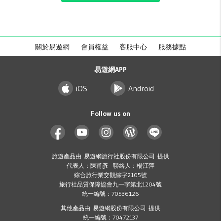
關於易遊網
會員權益
客服中心
服務據點
易遊網APP
iOS
Android
Follow us on
旅遊產品由 易遊網旅行社股份有限公司 提供
代表人：陳甫彥 聯絡人：楊江萍
綜合旅行業交觀綜字2105號
旅行社品質保障協會九一字第北1204號
統一編號：70536126
其他產品由 易遊網股份有限公司 提供
統一編號：70472137