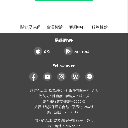
關於易遊網
會員權益
客服中心
服務據點
易遊網APP
iOS
Android
Follow us on
旅遊產品由 易遊網旅行社股份有限公司 提供
代表人：陳甫彥 聯絡人：楊江萍
綜合旅行業交觀綜字2105號
旅行社品質保障協會九一字第北1204號
統一編號：70536126
其他產品由 易遊網股份有限公司 提供
統一編號：70472137