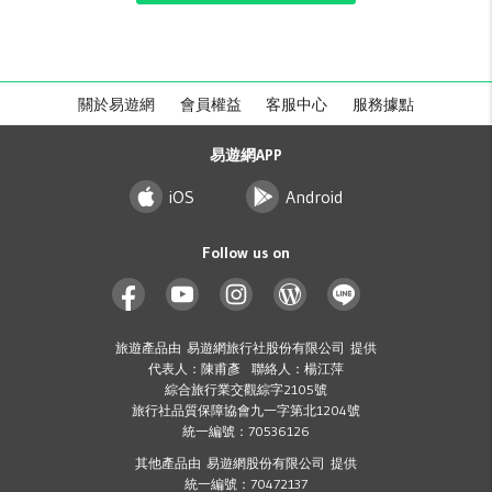
關於易遊網
會員權益
客服中心
服務據點
易遊網APP
iOS
Android
Follow us on
旅遊產品由 易遊網旅行社股份有限公司 提供
代表人：陳甫彥 聯絡人：楊江萍
綜合旅行業交觀綜字2105號
旅行社品質保障協會九一字第北1204號
統一編號：70536126
其他產品由 易遊網股份有限公司 提供
統一編號：70472137