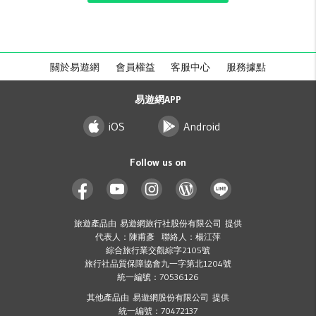
關於易遊網
會員權益
客服中心
服務據點
易遊網APP
iOS
Android
Follow us on
旅遊產品由 易遊網旅行社股份有限公司 提供
代表人：陳甫彥 聯絡人：楊江萍
綜合旅行業交觀綜字2105號
旅行社品質保障協會九一字第北1204號
統一編號：70536126
其他產品由 易遊網股份有限公司 提供
統一編號：70472137