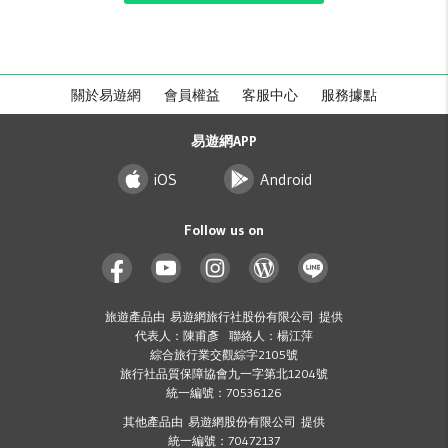
關於易遊網
會員權益
客服中心
服務據點
易遊網APP
iOS
Android
Follow us on
旅遊產品由 易遊網旅行社股份有限公司 提供
代表人：陳甫彥 聯絡人：楊江萍
綜合旅行業交觀綜字2105號
旅行社品質保障協會九一字第北1204號
統一編號：70536126
其他產品由 易遊網股份有限公司 提供
統一編號：70472137