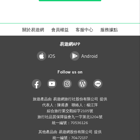
關於易遊網
會員權益
客服中心
服務據點
易遊網APP
iOS
Android
Follow us on
旅遊產品由 易遊網旅行社股份有限公司 提供
代表人：陳甫彥 聯絡人：楊江萍
綜合旅行業交觀綜字2105號
旅行社品質保障協會九一字第北1204號
統一編號：70536126
其他產品由 易遊網股份有限公司 提供
統一編號：70472137