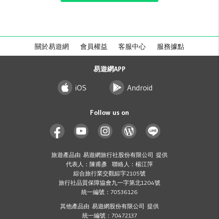
關於易遊網
會員權益
客服中心
服務據點
易遊網APP
iOS
Android
Follow us on
旅遊產品由 易遊網旅行社股份有限公司 提供
代表人：陳甫彥 聯絡人：楊江萍
綜合旅行業交觀綜字2105號
旅行社品質保障協會九一字第北1204號
統一編號：70536126
其他產品由 易遊網股份有限公司 提供
統一編號：70472137