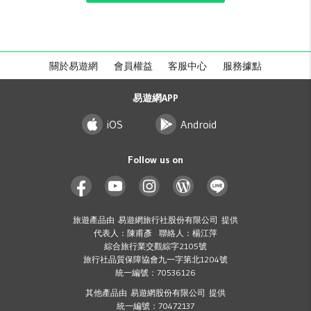
關於易遊網
會員權益
客服中心
服務據點
易遊網APP
iOS
Android
Follow us on
旅遊產品由 易遊網旅行社股份有限公司 提供
代表人：陳甫彥 聯絡人：楊江萍
綜合旅行業交觀綜字2105號
旅行社品質保障協會九一字第北1204號
統一編號：70536126
其他產品由 易遊網股份有限公司 提供
統一編號：70472137