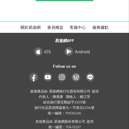
關於易遊網
會員權益
客服中心
服務據點
易遊網APP
iOS
Android
Follow us on
旅遊產品由 易遊網旅行社股份有限公司 提供
代表人：陳甫彥 聯絡人：楊江萍
綜合旅行業交觀綜字2105號
旅行社品質保障協會九一字第北1204號
統一編號：70536126
其他產品由 易遊網股份有限公司 提供
統一編號：70472137