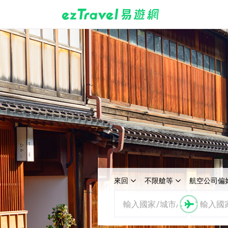
來回
不限艙等
航空公司偏