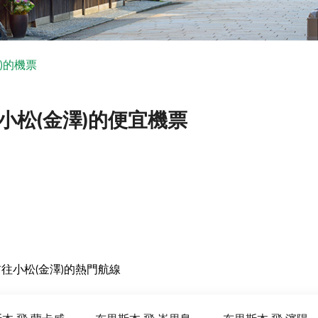
)的機票
小松(金澤)的便宜機票
前往小松(金澤)的熱門航線