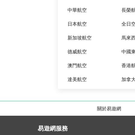
中華航空
長榮
日本航空
全日
新加坡航空
馬來
德威航空
中國
澳門航空
香港
達美航空
加拿
關於易遊網
易遊網服務