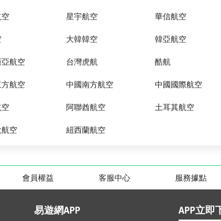
航空
星宇航空
華信航空
空
大韓韓空
韓亞航空
西亞航空
台灣虎航
酷航
東方航空
中國南方航空
中國國際航空
航空
阿聯酋航空
土耳其航空
大航空
紐西蘭航空
會員權益
客服中心
服務據點
易遊網APP
APP立即