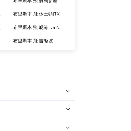
布里斯本 飛 赫爾新基
拉
布里斯本 飛 休士頓(TX)
黑
布里斯本 飛 峴港 Da Nang
坡
布里斯本 飛 吉隆坡