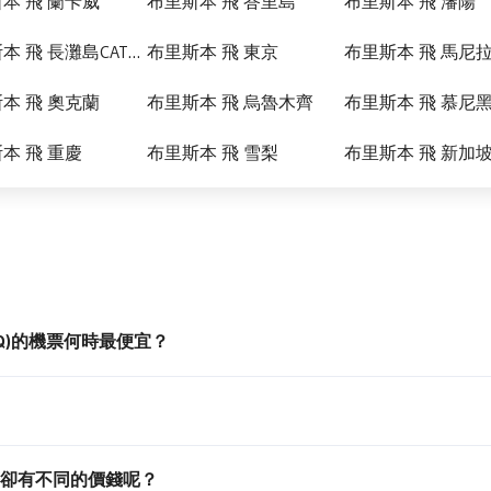
本 飛 蘭卡威
布里斯本 飛 峇里島
布里斯本 飛 瀋陽
布里斯本 飛 長灘島CATICLAN
布里斯本 飛 東京
布里斯本 飛 馬尼
本 飛 奧克蘭
布里斯本 飛 烏魯木齊
布里斯本 飛 慕尼
本 飛 重慶
布里斯本 飛 雪梨
布里斯本 飛 新加
KMQ)的機票何時最便宜？
卻有不同的價錢呢？