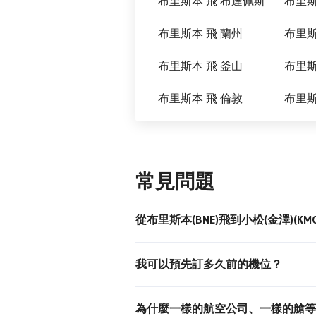
布里斯本 飛 布達佩斯
布里斯
布里斯本 飛 蘭州
布里斯本 飛 釜山
布里斯
布里斯本 飛 倫敦
布里斯
常見問題
從布里斯本(BNE)飛到小松(金澤)(
我可以預先訂多久前的機位？
為什麼一樣的航空公司、一樣的艙等