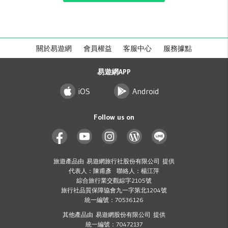
關於易遊網
會員權益
客服中心
服務據點
易遊網APP
iOS
Android
Follow us on
旅遊產品由 易遊網旅行社股份有限公司 提供
代表人：陳甫彥 聯絡人：楊江萍
綜合旅行業交觀綜字2105號
旅行社品質保障協會九一字第北1204號
統一編號：70536126
其他產品由 易遊網股份有限公司 提供
統一編號：70472137