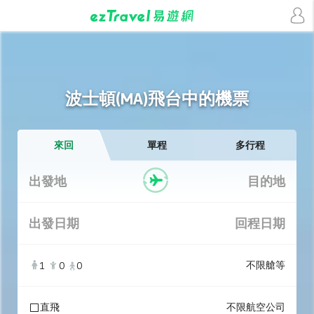
波士頓(MA)飛台中的機票
來回
單程
多行程
出發地
目的地
出發日期
回程日期
不限艙等
1
0
0
直飛
不限航空公司