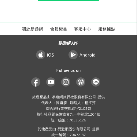
關於易遊網
會員權益
客服中心
服務據點
易遊網APP
iOS
Android
Follow us on
旅遊產品由 易遊網旅行社股份有限公司 提供
代表人：陳甫彥 聯絡人：楊江萍
綜合旅行業交觀綜字2105號
旅行社品質保障協會九一字第北1204號
統一編號：70536126
其他產品由 易遊網股份有限公司 提供
統一編號：70472137