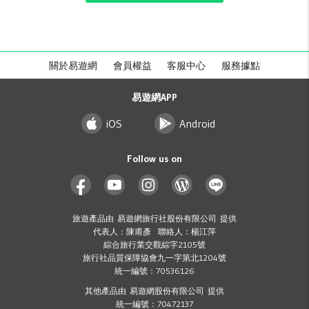
關於易遊網
會員權益
客服中心
服務據點
易遊網APP
iOS
Android
Follow us on
旅遊產品由 易遊網旅行社股份有限公司 提供
代表人：陳甫彥 聯絡人：楊江萍
綜合旅行業交觀綜字2105號
旅行社品質保障協會九一字第北1204號
統一編號：70536126
其他產品由 易遊網股份有限公司 提供
統一編號：70472137