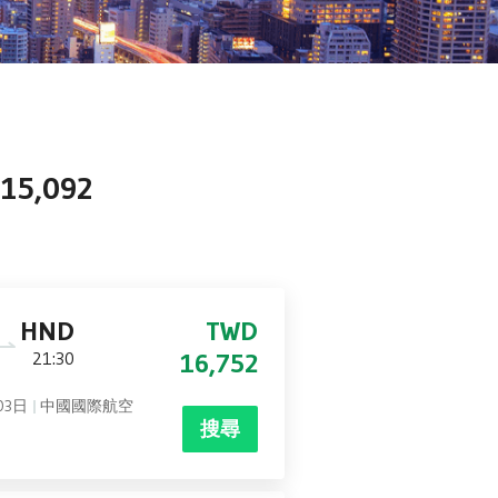
,092
HND
TWD
21:30
16,752
03日
中國國際航空
搜尋