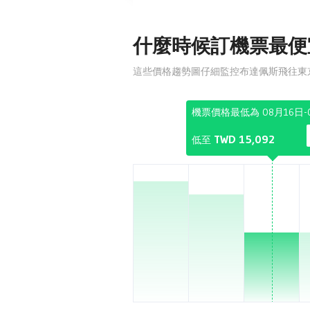
什麼時候訂機票最便
這些價格趨勢圖仔細監控布達佩斯飛往東
機票價格最低為 08月16日-
TWD 15,092
低至