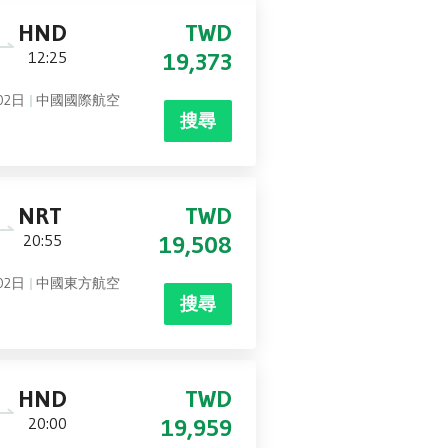
HND
TWD
12:25
19,373
02日
中國國際航空
搜尋
NRT
TWD
20:55
19,508
02日
中國東方航空
搜尋
HND
TWD
20:00
19,959