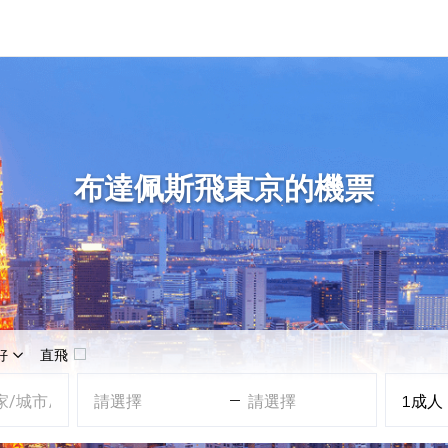
布達佩斯飛東京的機票
好
直飛
請選擇
請選擇
1
成人