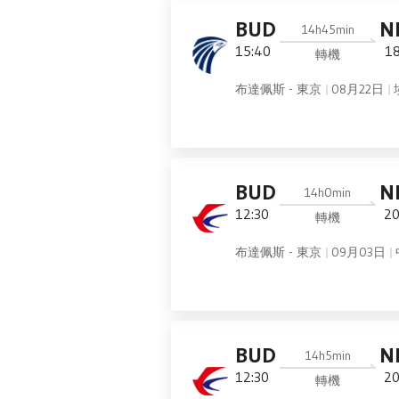
BUD
N
14h45min
15:40
18
轉機
布達佩斯 - 東京
08月22日
BUD
N
14h0min
12:30
20
轉機
布達佩斯 - 東京
09月03日
BUD
N
14h5min
12:30
20
轉機