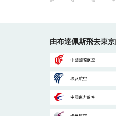
02
09
16
23
由布達佩斯飛去東京
中國國際航空
埃及航空
中國東方航空
卡達航空