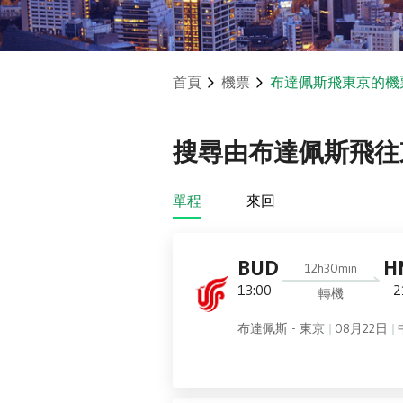
首頁
機票
布達佩斯飛東京的機
搜尋由布達佩斯飛往東
單程
來回
BUD
H
12h30min
13:00
2
轉機
布達佩斯 - 東京
08月22日