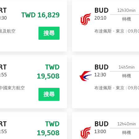
RT
BUD
12h30min
TWD 16,829
:30
20:10
轉機
埃及航空
布達佩斯 - 東京
09月
搜尋
RT
TWD
BUD
14h5min
:55
19,508
12:30
轉機
中國東方航空
布達佩斯 - 東京
09月
搜尋
RT
TWD
BUD
12h40min
:55
19,508
13:00
轉機