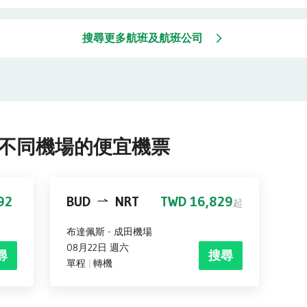
搜尋更多航班及航班公司
不同機場的便宜機票
92
BUD
NRT
TWD 16,829
起
布達佩斯
-
成田機場
08月22日 週六
尋
搜尋
單程
轉機