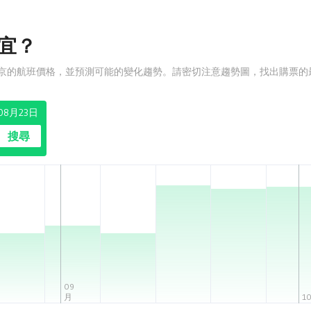
宜？
京的航班價格，並預測可能的變化趨勢。請密切注意趨勢圖，找出購票的
08月23日
搜尋
09
月
1