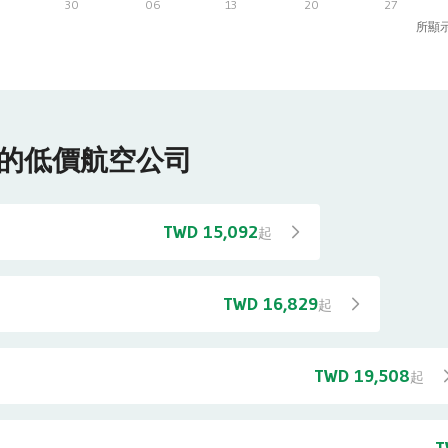
30
06
13
20
27
所顯
的低價航空公司
TWD 15,092
起
TWD 16,829
起
TWD 19,508
起