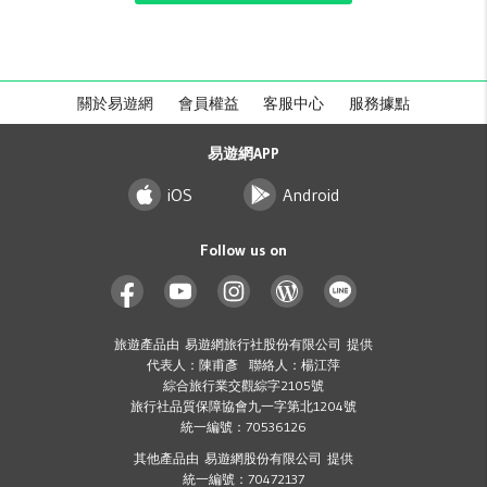
關於易遊網
會員權益
客服中心
服務據點
易遊網APP
iOS
Android
Follow us on
旅遊產品由 易遊網旅行社股份有限公司 提供
代表人：陳甫彥 聯絡人：楊江萍
綜合旅行業交觀綜字2105號
旅行社品質保障協會九一字第北1204號
統一編號：70536126
其他產品由 易遊網股份有限公司 提供
統一編號：70472137