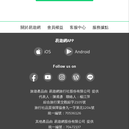
關於易遊網
會員權益
客服中心
服務據點
易遊網APP
iOS
Android
Follow us on
旅遊產品由 易遊網旅行社股份有限公司 提供
代表人：陳甫彥 聯絡人：楊江萍
綜合旅行業交觀綜字2105號
旅行社品質保障協會九一字第北1204號
統一編號：70536126
其他產品由 易遊網股份有限公司 提供
統一編號：70472137