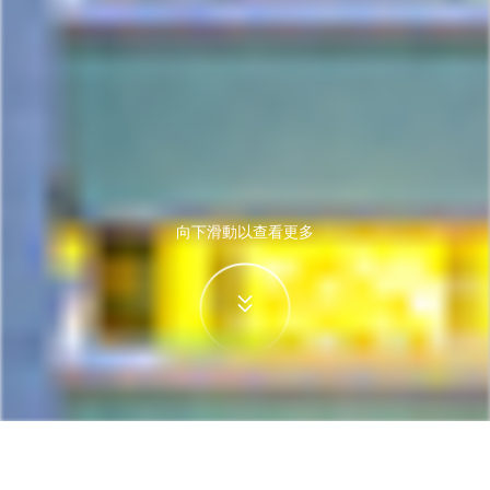
向下滑動以查看更多
首頁
機票
鄭州飛福岡的機票