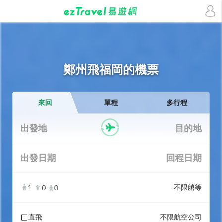
鄭州飛福岡的機票
來回
單程
多行程
出發地
目的地
出發日期
回程日期
不限艙等
1
0
0
直飛
不限航空公司