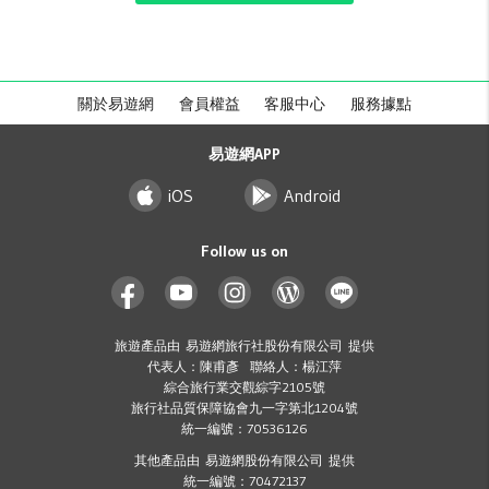
關於易遊網
會員權益
客服中心
服務據點
易遊網APP
iOS
Android
Follow us on
旅遊產品由 易遊網旅行社股份有限公司 提供
代表人：陳甫彥 聯絡人：楊江萍
綜合旅行業交觀綜字2105號
旅行社品質保障協會九一字第北1204號
統一編號：70536126
其他產品由 易遊網股份有限公司 提供
統一編號：70472137