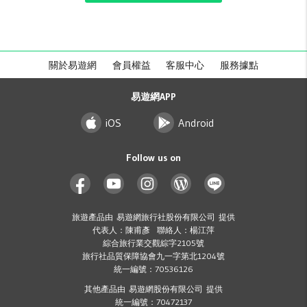
關於易遊網
會員權益
客服中心
服務據點
易遊網APP
iOS
Android
Follow us on
旅遊產品由 易遊網旅行社股份有限公司 提供
代表人：陳甫彥 聯絡人：楊江萍
綜合旅行業交觀綜字2105號
旅行社品質保障協會九一字第北1204號
統一編號：70536126
其他產品由 易遊網股份有限公司 提供
統一編號：70472137