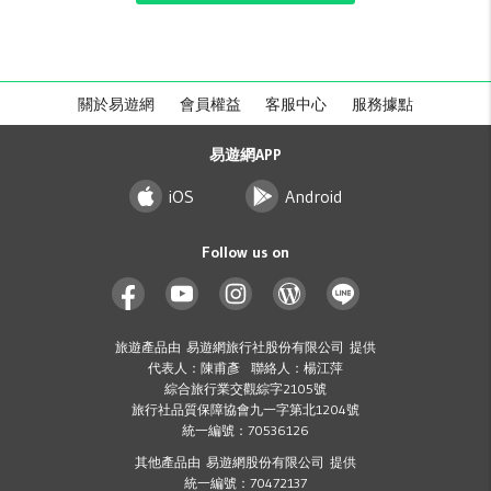
關於易遊網
會員權益
客服中心
服務據點
易遊網APP
iOS
Android
Follow us on
旅遊產品由 易遊網旅行社股份有限公司 提供
代表人：陳甫彥 聯絡人：楊江萍
綜合旅行業交觀綜字2105號
旅行社品質保障協會九一字第北1204號
統一編號：70536126
其他產品由 易遊網股份有限公司 提供
統一編號：70472137