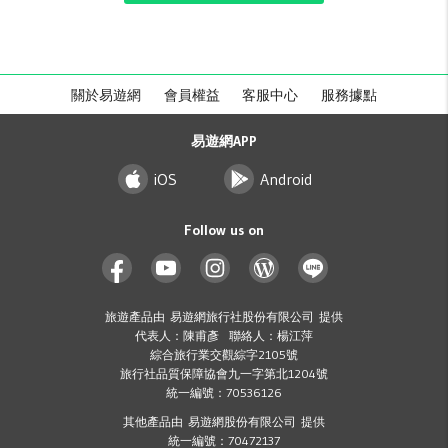
關於易遊網
會員權益
客服中心
服務據點
易遊網APP
iOS
Android
Follow us on
旅遊產品由 易遊網旅行社股份有限公司 提供
代表人：陳甫彥 聯絡人：楊江萍
綜合旅行業交觀綜字2105號
旅行社品質保障協會九一字第北1204號
統一編號：70536126
其他產品由 易遊網股份有限公司 提供
統一編號：70472137