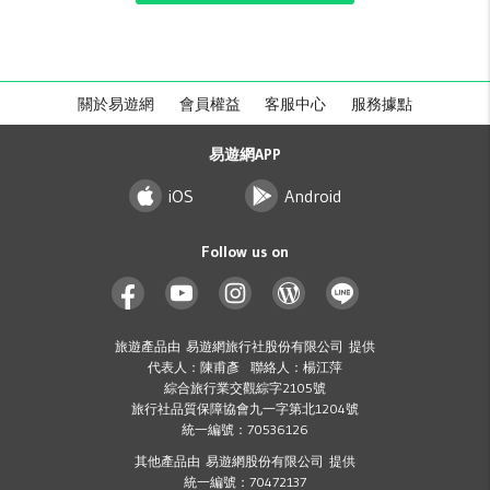
關於易遊網
會員權益
客服中心
服務據點
易遊網APP
iOS
Android
Follow us on
旅遊產品由 易遊網旅行社股份有限公司 提供
代表人：陳甫彥 聯絡人：楊江萍
綜合旅行業交觀綜字2105號
旅行社品質保障協會九一字第北1204號
統一編號：70536126
其他產品由 易遊網股份有限公司 提供
統一編號：70472137