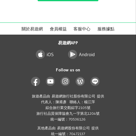
關於易遊網
會員權益
客服中心
服務據點
易遊網APP
iOS
Android
Follow us on
旅遊產品由 易遊網旅行社股份有限公司 提供
代表人：陳甫彥 聯絡人：楊江萍
綜合旅行業交觀綜字2105號
旅行社品質保障協會九一字第北1204號
統一編號：70536126
其他產品由 易遊網股份有限公司 提供
統一編號：70472137