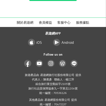
關於易遊網
會員權益
客服中心
服務據點
易遊網APP
iOS
Android
Follow us on
旅遊產品由 易遊網旅行社股份有限公司 提供
代表人：陳甫彥 聯絡人：楊江萍
綜合旅行業交觀綜字2105號
旅行社品質保障協會九一字第北1204號
統一編號：70536126
其他產品由 易遊網股份有限公司 提供
統一編號：70472137