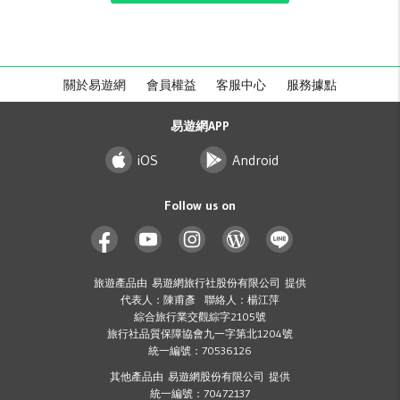
關於易遊網
會員權益
客服中心
服務據點
易遊網APP
iOS
Android
Follow us on
旅遊產品由 易遊網旅行社股份有限公司 提供
代表人：陳甫彥 聯絡人：楊江萍
綜合旅行業交觀綜字2105號
旅行社品質保障協會九一字第北1204號
統一編號：70536126
其他產品由 易遊網股份有限公司 提供
統一編號：70472137