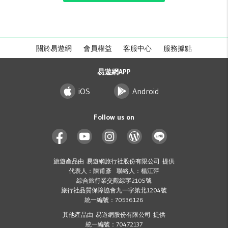
關於易遊網
會員權益
客服中心
服務據點
易遊網APP
iOS
Android
Follow us on
旅遊產品由 易遊網旅行社股份有限公司 提供
代表人：陳甫彥 聯絡人：楊江萍
綜合旅行業交觀綜字2105號
旅行社品質保障協會九一字第北1204號
統一編號：70536126
其他產品由 易遊網股份有限公司 提供
統一編號：70472137