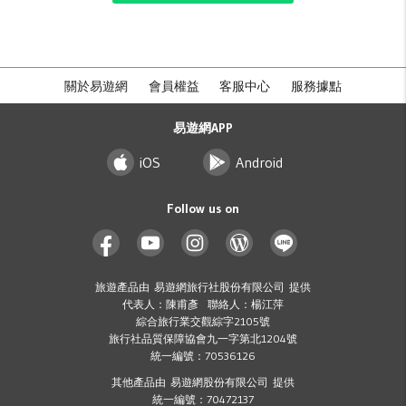
關於易遊網
會員權益
客服中心
服務據點
易遊網APP
iOS
Android
Follow us on
旅遊產品由 易遊網旅行社股份有限公司 提供
代表人：陳甫彥 聯絡人：楊江萍
綜合旅行業交觀綜字2105號
旅行社品質保障協會九一字第北1204號
統一編號：70536126
其他產品由 易遊網股份有限公司 提供
統一編號：70472137