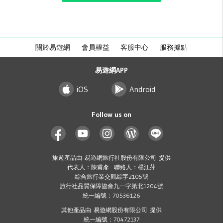
關於易遊網
會員權益
客服中心
服務據點
易遊網APP
iOS
Android
Follow us on
旅遊產品由 易遊網旅行社股份有限公司 提供
代表人：陳甫彥 聯絡人：楊江萍
綜合旅行業交觀綜字2105號
旅行社品質保障協會九一字第北1204號
統一編號：70536126
其他產品由 易遊網股份有限公司 提供
統一編號：70472137