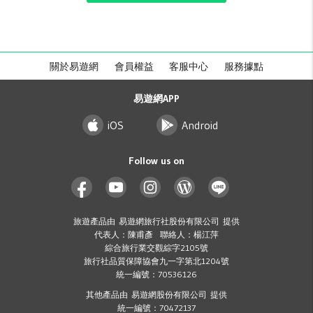
關於易遊網
會員權益
客服中心
服務據點
易遊網APP
iOS
Android
Follow us on
旅遊產品由 易遊網旅行社股份有限公司 提供
代表人：陳甫彥 聯絡人：楊江萍
綜合旅行業交觀綜字2105號
旅行社品質保障協會九一字第北1204號
統一編號：70536126
其他產品由 易遊網股份有限公司 提供
統一編號：70472137