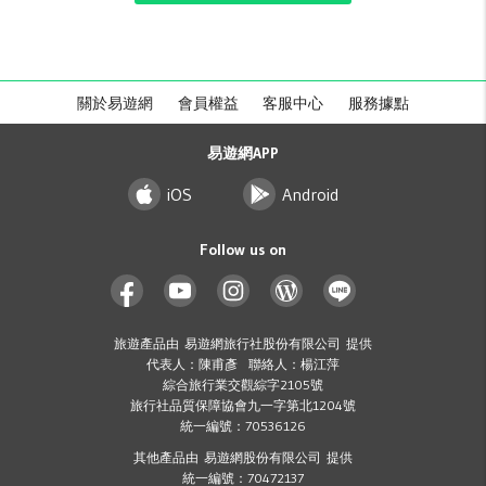
關於易遊網
會員權益
客服中心
服務據點
易遊網APP
iOS
Android
Follow us on
旅遊產品由 易遊網旅行社股份有限公司 提供
代表人：陳甫彥 聯絡人：楊江萍
綜合旅行業交觀綜字2105號
旅行社品質保障協會九一字第北1204號
統一編號：70536126
其他產品由 易遊網股份有限公司 提供
統一編號：70472137