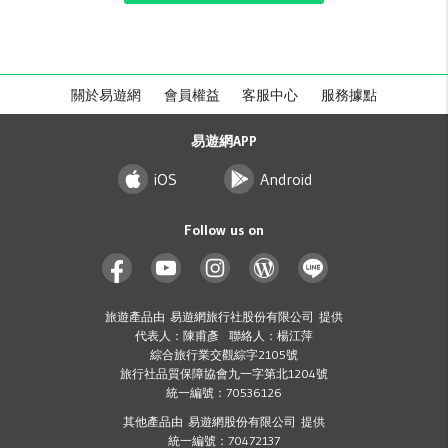
關於易遊網
會員權益
客服中心
服務據點
易遊網APP
iOS
Android
Follow us on
旅遊產品由 易遊網旅行社股份有限公司 提供
代表人：陳甫彥 聯絡人：楊江萍
綜合旅行業交觀綜字2105號
旅行社品質保障協會九一字第北1204號
統一編號：70536126
其他產品由 易遊網股份有限公司 提供
統一編號：70472137