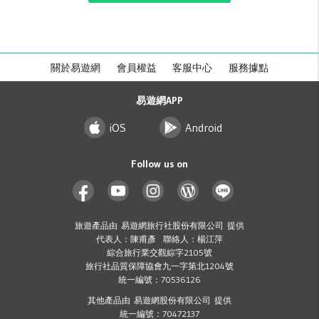
關於易遊網
會員權益
客服中心
服務據點
易遊網APP
iOS
Android
Follow us on
旅遊產品由 易遊網旅行社股份有限公司 提供
代表人：陳甫彥 聯絡人：楊江萍
綜合旅行業交觀綜字2105號
旅行社品質保障協會九一字第北1204號
統一編號：70536126
其他產品由 易遊網股份有限公司 提供
統一編號：70472137