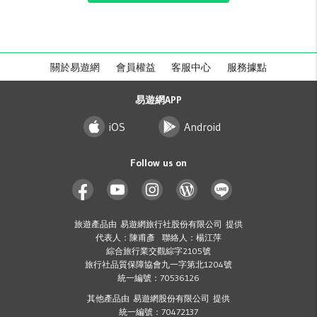
關於易遊網
會員權益
客服中心
服務據點
易遊網APP
iOS
Android
Follow us on
旅遊產品由 易遊網旅行社股份有限公司 提供
代表人：陳甫彥 聯絡人：楊江萍
綜合旅行業交觀綜字2105號
旅行社品質保障協會九一字第北1204號
統一編號：70536126
其他產品由 易遊網股份有限公司 提供
統一編號：70472137