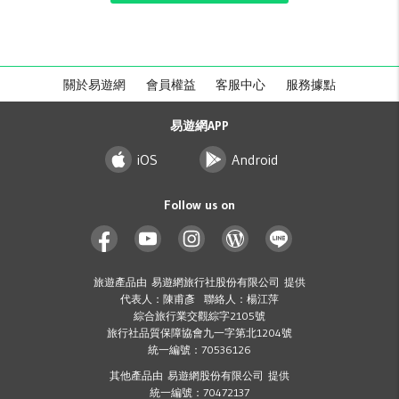
關於易遊網
會員權益
客服中心
服務據點
易遊網APP
iOS
Android
Follow us on
旅遊產品由 易遊網旅行社股份有限公司 提供
代表人：陳甫彥 聯絡人：楊江萍
綜合旅行業交觀綜字2105號
旅行社品質保障協會九一字第北1204號
統一編號：70536126
其他產品由 易遊網股份有限公司 提供
統一編號：70472137