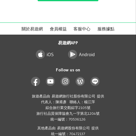
關於易遊網
會員權益
客服中心
服務據點
易遊網APP
iOS
Android
Follow us on
旅遊產品由 易遊網旅行社股份有限公司 提供
代表人：陳甫彥 聯絡人：楊江萍
綜合旅行業交觀綜字2105號
旅行社品質保障協會九一字第北1204號
統一編號：70536126
其他產品由 易遊網股份有限公司 提供
統一編號：70472137