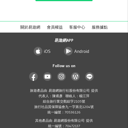
關於易遊網
會員權益
客服中心
服務據點
易遊網APP
iOS
Android
Follow us on
旅遊產品由 易遊網旅行社股份有限公司 提供
代表人：陳甫彥 聯絡人：楊江萍
綜合旅行業交觀綜字2105號
旅行社品質保障協會九一字第北1204號
統一編號：70536126
其他產品由 易遊網股份有限公司 提供
統一編號：70472137