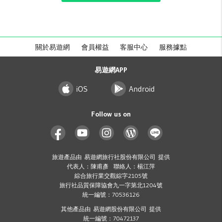
關於易遊網
會員權益
客服中心
服務據點
易遊網APP
iOS
Android
Follow us on
旅遊產品由 易遊網旅行社股份有限公司 提供
代表人：陳甫彥 聯絡人：楊江萍
綜合旅行業交觀綜字2105號
旅行社品質保障協會九一字第北1204號
統一編號：70536126
其他產品由 易遊網股份有限公司 提供
統一編號：70472137