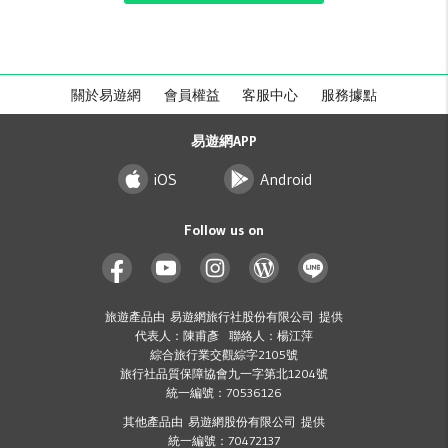
關於易遊網
會員權益
客服中心
服務據點
易遊網APP
iOS
Android
Follow us on
旅遊產品由 易遊網旅行社股份有限公司 提供
代表人：陳甫彥 聯絡人：楊江萍
綜合旅行業交觀綜字2105號
旅行社品質保障協會九一字第北1204號
統一編號：70536126
其他產品由 易遊網股份有限公司 提供
統一編號：70472137