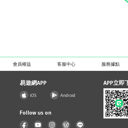
會員權益
客服中心
服務據點
易遊網APP
APP立即
iOS
Android
Follow us on