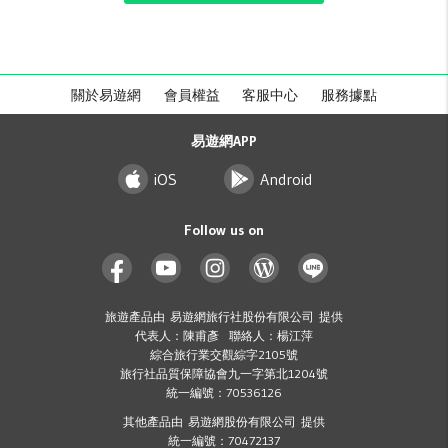
關於易遊網
會員權益
客服中心
服務據點
易遊網APP
iOS
Android
Follow us on
旅遊產品由 易遊網旅行社股份有限公司 提供
代表人：陳甫彥 聯絡人：楊江萍
綜合旅行業交觀綜字2105號
旅行社品質保障協會九一字第北1204號
統一編號：70536126
其他產品由 易遊網股份有限公司 提供
統一編號：70472137