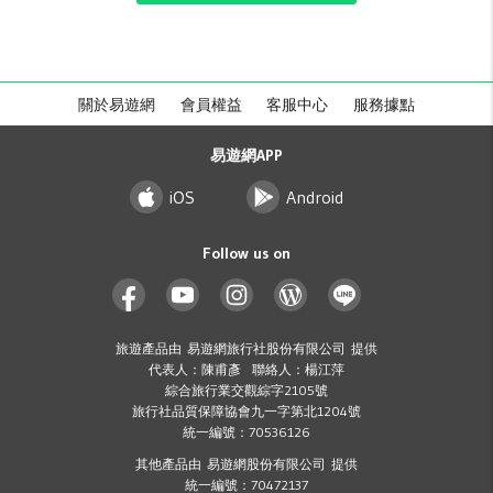
關於易遊網
會員權益
客服中心
服務據點
易遊網APP
iOS
Android
Follow us on
旅遊產品由 易遊網旅行社股份有限公司 提供
代表人：陳甫彥 聯絡人：楊江萍
綜合旅行業交觀綜字2105號
旅行社品質保障協會九一字第北1204號
統一編號：70536126
其他產品由 易遊網股份有限公司 提供
統一編號：70472137