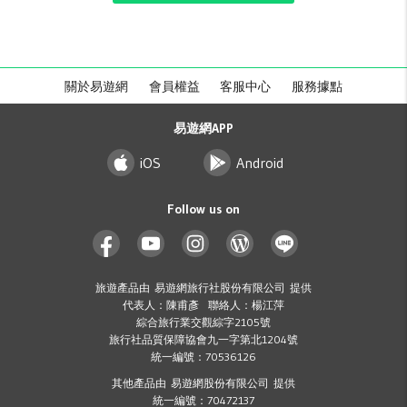
關於易遊網
會員權益
客服中心
服務據點
易遊網APP
iOS
Android
Follow us on
旅遊產品由 易遊網旅行社股份有限公司 提供
代表人：陳甫彥 聯絡人：楊江萍
綜合旅行業交觀綜字2105號
旅行社品質保障協會九一字第北1204號
統一編號：70536126
其他產品由 易遊網股份有限公司 提供
統一編號：70472137