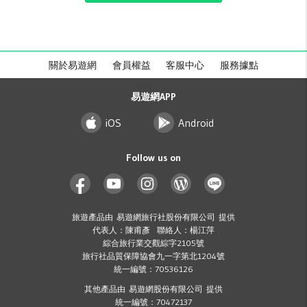
關於易遊網
會員權益
客服中心
服務據點
易遊網APP
iOS
Android
Follow us on
旅遊產品由 易遊網旅行社股份有限公司 提供
代表人：陳甫彥 聯絡人：楊江萍
綜合旅行業交觀綜字2105號
旅行社品質保障協會九一字第北1204號
統一編號：70536126
其他產品由 易遊網股份有限公司 提供
統一編號：70472137