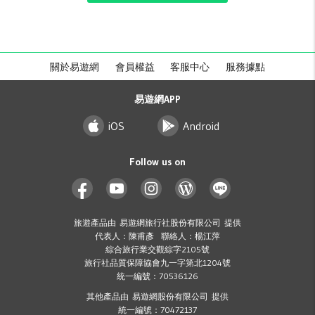
關於易遊網
會員權益
客服中心
服務據點
易遊網APP
iOS
Android
Follow us on
旅遊產品由 易遊網旅行社股份有限公司 提供
代表人：陳甫彥 聯絡人：楊江萍
綜合旅行業交觀綜字2105號
旅行社品質保障協會九一字第北1204號
統一編號：70536126
其他產品由 易遊網股份有限公司 提供
統一編號：70472137