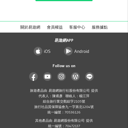
關於易遊網
會員權益
客服中心
服務據點
易遊網APP
iOS
Android
Follow us on
旅遊產品由 易遊網旅行社股份有限公司 提供
代表人：陳甫彥 聯絡人：楊江萍
綜合旅行業交觀綜字2105號
旅行社品質保障協會九一字第北1204號
統一編號：70536126
其他產品由 易遊網股份有限公司 提供
統一編號：70472137