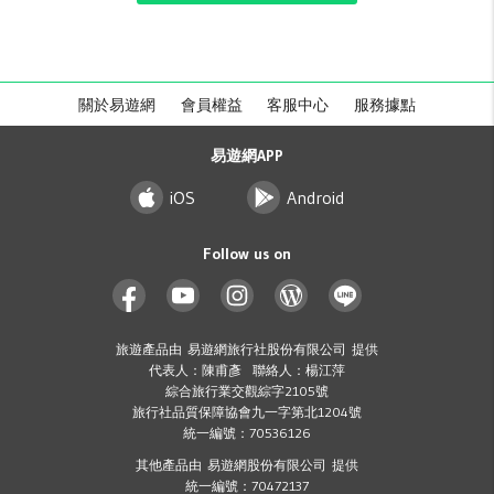
關於易遊網
會員權益
客服中心
服務據點
易遊網APP
iOS
Android
Follow us on
旅遊產品由 易遊網旅行社股份有限公司 提供
代表人：陳甫彥 聯絡人：楊江萍
綜合旅行業交觀綜字2105號
旅行社品質保障協會九一字第北1204號
統一編號：70536126
其他產品由 易遊網股份有限公司 提供
統一編號：70472137