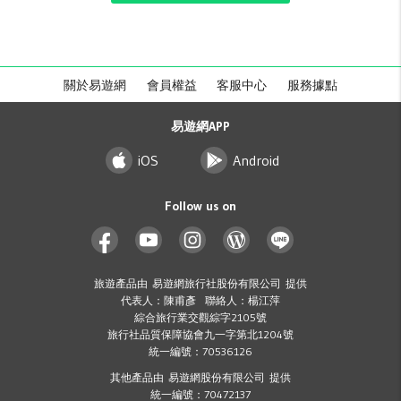
關於易遊網
會員權益
客服中心
服務據點
易遊網APP
iOS
Android
Follow us on
旅遊產品由 易遊網旅行社股份有限公司 提供
代表人：陳甫彥 聯絡人：楊江萍
綜合旅行業交觀綜字2105號
旅行社品質保障協會九一字第北1204號
統一編號：70536126
其他產品由 易遊網股份有限公司 提供
統一編號：70472137