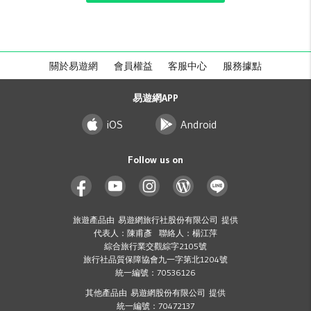
關於易遊網
會員權益
客服中心
服務據點
易遊網APP
iOS
Android
Follow us on
旅遊產品由 易遊網旅行社股份有限公司 提供
代表人：陳甫彥 聯絡人：楊江萍
綜合旅行業交觀綜字2105號
旅行社品質保障協會九一字第北1204號
統一編號：70536126
其他產品由 易遊網股份有限公司 提供
統一編號：70472137